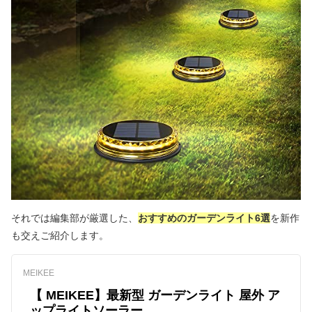
それでは編集部が厳選した、
おすすめのガーデンライト6選
を新作
も交えご紹介します。
MEIKEE
【‎ MEIKEE】最新型 ガーデンライト 屋外 ア
ップライトソーラー