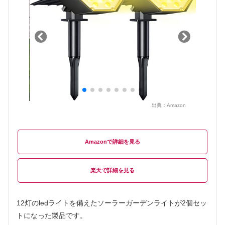
出典：
Amazon
Amazon
楽天
12灯のledライトを備えたソーラーガーデンライトが2個セッ
トになった製品です。