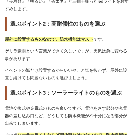
『長寿命』『明るい』『省エネ』と三拍子揃ったledライトをおす
すめします。
選ぶポイント2：高耐候性のものを選ぶ
屋外に設置するものなので、防水機能はマスト
です。
ゲリラ豪雨という言葉ができて久しいですが、天気は急に変わる
事があります。
イベントの際だけ設置するからいいや、と気を抜かず、屋外に設
置し続けても問題ないものを選びましょう。
選ぶポイント3：ソーラーライトのものを選ぶ
電池交換式や充電式のものも良いですが、電池をさす部分や充電
器の差し込み口など、どうしても防水機能が不十分になる部分が
出来てしまいます。