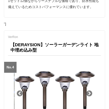
1セット12個ながらリーズナブルな価格であり、防水性能も
備えているためコストパフォーマンスに優れています。
“]
VerRon
【‎DERAYSION】ソーラーガーデンライト 地
中埋め込み型
No.4