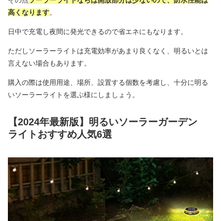
その点
ソーラーライトならば開放部分は少ないので、防水性能は
高くなります
。
日中で充電し夜間に発光できるので省エネにもなります。
ただしソーラーライトは充電効率があまり良くなく、明るいとは
言えない場合もあります。
購入の際は使用用途、場所、設置する個数を考慮し、十分に明る
いソーラーライトを選ぶ様にしましょう。
【2024年最新版】明るいソーラーガーデン
ライトおすすめ人気6選