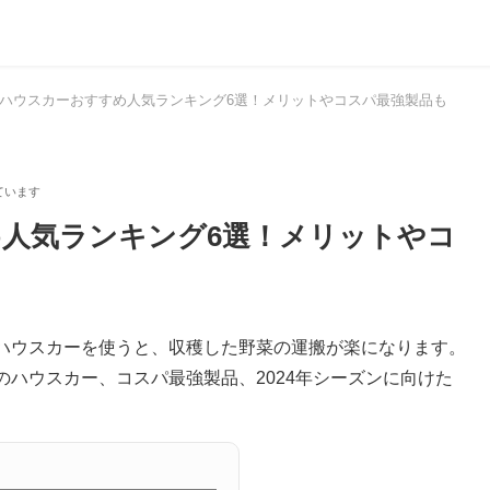
年】ハウスカーおすすめ人気ランキング6選！メリットやコスパ最強製品も
め人気ランキング6選！メリットやコ
ハウスカーを使うと、収穫した野菜の運搬が楽になります。
ハウスカー、コスパ最強製品、2024年シーズンに向けた