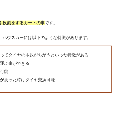
ぶ役割をするカートの事
です。
。
、ハウスカーには以下のような特徴があります。
よってタイヤの本数がちがうといった特徴がある
を運ぶ事ができる
が可能
ルがあった時はタイヤ交換可能