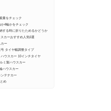
載量をチェック
輪か4輪かをチェック
収納する時に折りたためるかどうか
ウスカーおすすめ人気6選
ムカー
菜号 タイヤ幅調整タイプ
ルミハウスカー 10インチタイヤ
式アルミ製ハウスカー
輪ハウスカー
コンテナカー
まとめ