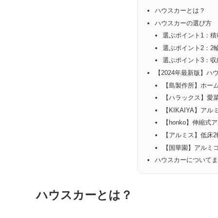
ハウスカーとは？
ハウスカーの選び方
選ぶポイント1：積
選ぶポイント2：2
選ぶポイント3：
【2024年最新版】ハ
【島製作所】ホー
【ハラックス‎】愛
【‎KIKAIYA】ア
【‎honko】伸縮
【アルミス】低床2
【国華園】アルミ
ハウスカーについて
ハウスカーとは？