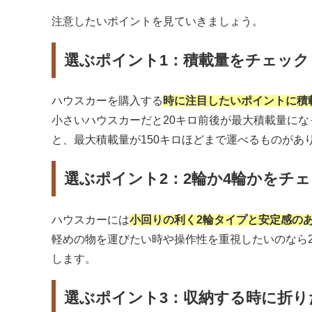
注意したいポイントを見ていきましょう。
選ぶポイント1：積載量をチェック
ハウスカーを購入する
時に注目したいポイントに積
小さいハウスカーだと20キロ前後が最大積載量に
と、最大積載量が150キロほどまで運べるものがあ
選ぶポイント2：2輪か4輪かをチ
ハウスカーには
小回りの利く2輪タイプと安定感のあ
軽めの物を運びたい時や操作性を重視したいのなら
します。
選ぶポイント3：収納する時に折