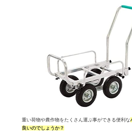
重い荷物や農作物をたくさん運ぶ事ができる便利な
良いのでしょうか？