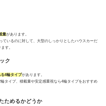
載量
があります。
なっているのに対して、大型のしっかりとしたハウスカーだ
ります。
ェック
る4輪タイプ
があります。
2輪タイプ、積載量や安定感重視なら4輪タイプをおすすめ
りたためるかどうか