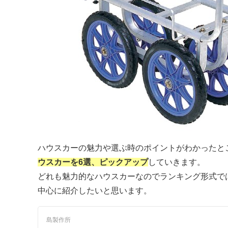
ハウスカーの魅力や選ぶ時のポイントがわかったと
ウスカーを6選、ピックアップ
していきます。
どれも魅力的なハウスカーなのでランキング形式では
中心に紹介したいと思います。
島製作所