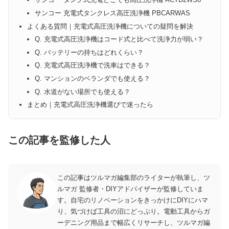
サンコー 充電式タンクレス高圧洗浄機 PBCARWAS
よくある質問｜充電式高圧洗浄機についての疑問を解決
Q. 充電式高圧洗浄機はコード式と比べて洗浄力が弱い？
Q. バッテリーの持ちはどれくらい？
Q. 充電式高圧洗浄機で洗車はできる？
Q. マンションのベランダでも使える？
Q. 水道がない場所でも使える？
まとめ｜充電式高圧洗浄機選びで迷ったら
この記事を監修した人
この記事はツルマガ編集部のライターが執筆し、ツ
ルマガ 監修者・DIYアドバイザーが監修していま
す。自宅のリノベーションをきっかけにDIYにハマ
り、気づけば工具の沼にどっぷり。電動工具からガ
ーデニング用品まで幅広くリサーチし、ツルマガ編