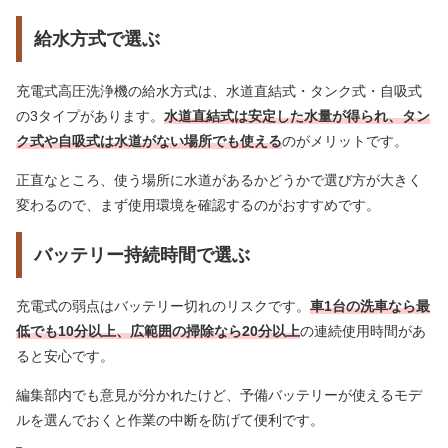
給水方式で選ぶ
充電式高圧洗浄機の給水方式は、水道直結式・タンク式・自吸式
の3タイプがあります。
水道直結式は安定した水量が得られ、タン
ク式や自吸式は水道がない場所でも使える
のがメリットです。
正直なところ、使う場所に水道があるかどうかで選び方が大きく
変わるので、まず使用環境を確認するのがおすすめです。
バッテリー持続時間で選ぶ
充電式の弱点はバッテリー切れのリスクです。
車1台の洗車なら最
低でも10分以上、広範囲の掃除なら20分以上
の連続使用時間があ
ると安心です。
編集部内でも意見が分かれたけど、予備バッテリーが使えるモデ
ルを選んでおくと作業の中断を防げて便利です。