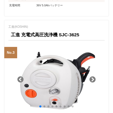
充電時間
36V 5.0Ahバッテリー
工進(KOSHIN)
工進 充電式高圧洗浄機 SJC-3625
No.3