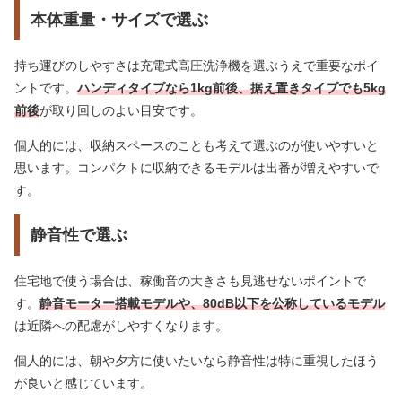
本体重量・サイズで選ぶ
持ち運びのしやすさは充電式高圧洗浄機を選ぶうえで重要なポイ
ントです。
ハンディタイプなら1kg前後、据え置きタイプでも5kg
前後
が取り回しのよい目安です。
個人的には、収納スペースのことも考えて選ぶのが使いやすいと
思います。コンパクトに収納できるモデルは出番が増えやすいで
す。
静音性で選ぶ
住宅地で使う場合は、稼働音の大きさも見逃せないポイントで
す。
静音モーター搭載モデルや、80dB以下を公称しているモデル
は近隣への配慮がしやすくなります。
個人的には、朝や夕方に使いたいなら静音性は特に重視したほう
が良いと感じています。