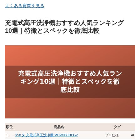
よくある質問を見る
充電式高圧洗浄機おすすめ人気ランキング
10選｜特徴とスペックを徹底比較
順位
商品名
タグ
1
マキタ 充電式高圧洗浄機 MHW080DPG2
プロ仕様
AC