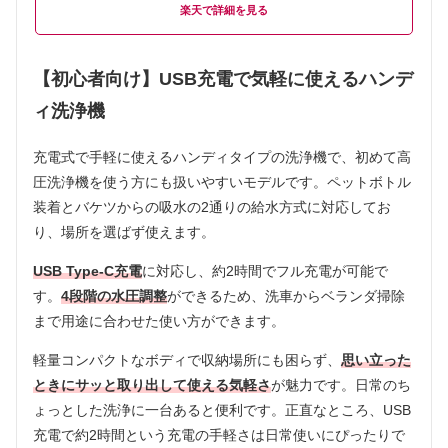
楽天
【初心者向け】USB充電で気軽に使えるハンデ
ィ洗浄機
充電式で手軽に使えるハンディタイプの洗浄機で、初めて高
圧洗浄機を使う方にも扱いやすいモデルです。ペットボトル
装着とバケツからの吸水の2通りの給水方式に対応してお
り、場所を選ばず使えます。
USB Type-C充電
に対応し、約2時間でフル充電が可能で
す。
4段階の水圧調整
ができるため、洗車からベランダ掃除
まで用途に合わせた使い方ができます。
軽量コンパクトなボディで収納場所にも困らず、
思い立った
ときにサッと取り出して使える気軽さ
が魅力です。日常のち
ょっとした洗浄に一台あると便利です。正直なところ、USB
充電で約2時間という充電の手軽さは日常使いにぴったりで