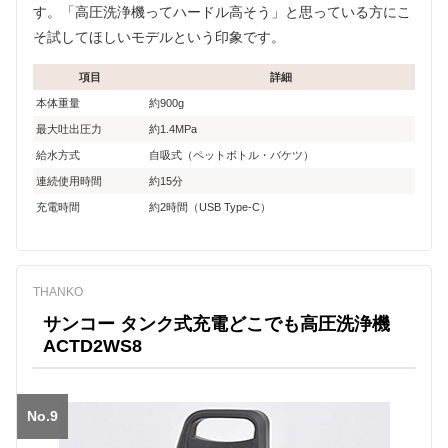
す。「高圧洗浄機ってハードル高そう」と思っている方にこ
そ試してほしいモデルという印象です。
項目
詳細
本体重量
約900g
最大吐出圧力
約1.4MPa
給水方式
自吸式（ペットボトル・バケツ）
連続使用時間
約15分
充電時間
約2時間（USB Type-C）
THANKO
サンコー タンク式充電どこでも高圧洗浄機
ACTD2WS8
No.9