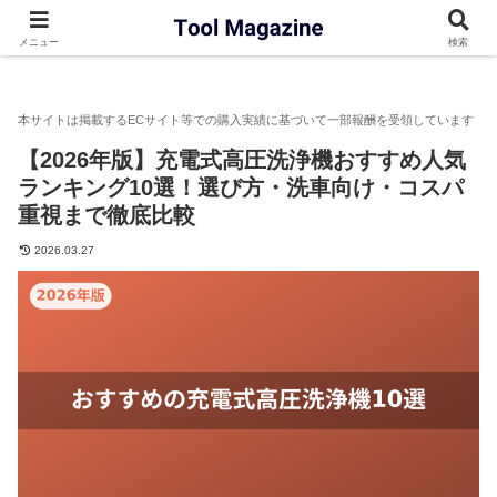
ツルマガ
工具
高圧洗浄機
【2026年版】充電式高圧洗浄
メニュー
検索
【2026年版】充電式高圧洗浄機おすすめ人気
ランキング10選！選び方・洗車向け・コスパ
重視まで徹底比較
2026.03.27