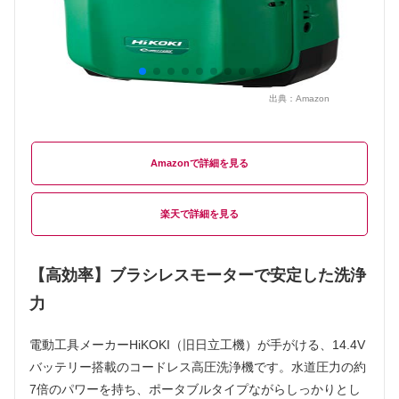
出典：
Amazon
Amazon
楽天
【高効率】ブラシレスモーターで安定した洗浄
力
電動工具メーカーHiKOKI（旧日立工機）が手がける、14.4V
バッテリー搭載のコードレス高圧洗浄機です。水道圧力の約
7倍のパワーを持ち、ポータブルタイプながらしっかりとし