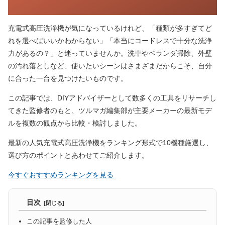
充電式高圧洗浄機が気になっているけれど、「種類が多すぎてど
れを選べばいいかわからない」「本当にコードレスで十分な洗浄
力があるの？」と迷っていませんか。洗車やベランダ掃除、外壁
の汚れ落としなど、使いたいシーンはさまざまだからこそ、自分
に合った一台を見つけたいものです。
この記事では、DIYアドバイザーとして数多くの工具をリサーチし
てきた監修者のもと、ツルマガ編集部が主要メーカーの最新モデ
ルを複数の観点から比較・検討しました。
最新の人気充電式高圧洗浄機をランキング形式で10機種厳選し、
選び方のポイントとあわせてご紹介します。
今すぐおすすめランキングを見る
目次
この記事を監修した人