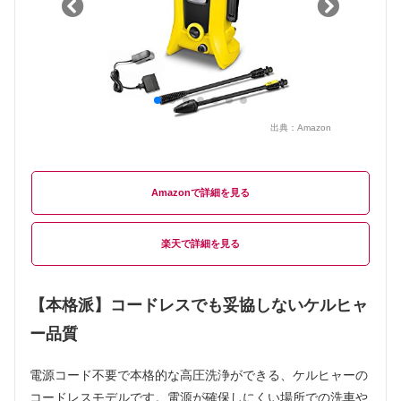
出典：
Amazon
Amazon
楽天
【本格派】コードレスでも妥協しないケルヒャ
ー品質
電源コード不要で本格的な高圧洗浄ができる、ケルヒャーの
コードレスモデルです。電源が確保しにくい場所での洗車や