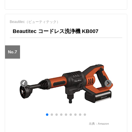
Beautitec（ビューティテック）
Beautitec コードレス洗浄機 KB007
No.7
出典：
Amazon