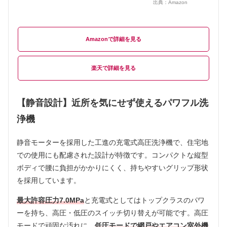
出典：
Amazon
Amazon
楽天
【静音設計】近所を気にせず使えるパワフル洗
浄機
静音モーターを採用した工進の充電式高圧洗浄機で、住宅地
での使用にも配慮された設計が特徴です。コンパクトな縦型
ボディで腰に負担がかかりにくく、持ちやすいグリップ形状
を採用しています。
最大許容圧力7.0MPa
と充電式としてはトップクラスのパワ
ーを持ち、高圧・低圧のスイッチ切り替えが可能です。高圧
モードで頑固な汚れに、
低圧モードで網戸やエアコン室外機