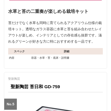
水草と苔の二重奏が楽しめる栽培キット
苔だけでなく水草も同時に育てられるアクアリウム仕様の栽
培キット。透明なガラス容器に水草と苔を組み合わせたレイ
アウトが楽しめ、インテリアとしての存在感も抜群です。漡
れるグリーンが好きな方に特におすすめする一品です。
スペック
詳細
内容
容器・水草・苔・底床・説明書
聖新陶芸
聖新陶芸 苔日和 GD-759
No.5