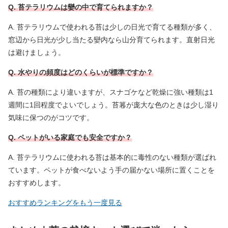
Q. 苔テラリウムは孌の中で育てられますか？
A. 苔テラリウムで使われる苔は少しの日光で育てる種類が多く、
窓辺から日光が少し当たる孌内なら山分育てられます。直射日光
は避けましょう。
Q. 水やりの頻度はどのくらいが標準ですか？
A. 苔の種類により違いますが、スナゴケなど乾燥に強い種類は1
週間に1回程度でよいでしょう。苔篹が庞大な色のときは少し湿り
気味に保つのがコツです。
Q. ペットがいる家庭でも安全ですか？
A. 苔テラリウムに使われる苔は基本的に毒性のない種類が選ばれ
ています。ペットが食べないよう手の届かない場所に置くことを
おすすめします。
おすすめランキングをもう一度見る