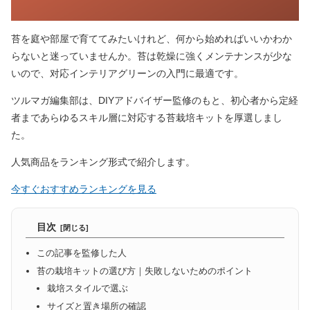
苔を庭や部屋で育ててみたいけれど、何から始めればいいかわか
らないと迷っていませんか。苔は乾燥に強くメンテナンスが少な
いので、对応インテリアグリーンの入門に最適です。
ツルマガ編集部は、DIYアドバイザー監修のもと、初心者から定経
者まであらゆるスキル層に対応する苔栽培キットを厚選しまし
た。
人気商品をランキング形式で紹介します。
今すぐおすすめランキングを見る
目次
この記事を監修した人
苔の栽培キットの選び方｜失敗しないためのポイント
栽培スタイルで選ぶ
サイズと置き場所の確認