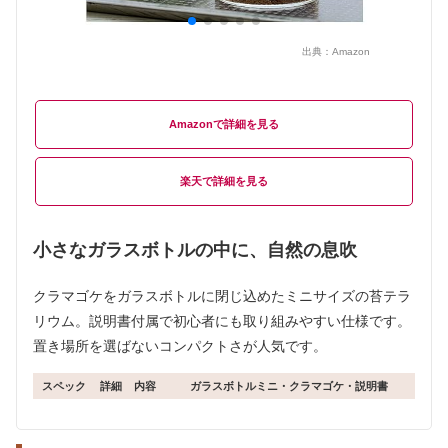
出典：
Amazon
Amazon
楽天
小さなガラスボトルの中に、自然の息吹
クラマゴケをガラスボトルに閉じ込めたミニサイズの苔テラ
リウム。説明書付属で初心者にも取り組みやすい仕様です。
置き場所を選ばないコンパクトさが人気です。
スペック
詳細
内容
ガラスボトルミニ・クラマゴケ・説明書