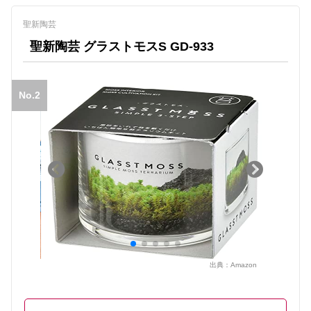
聖新陶芸
聖新陶芸 グラストモスS GD-933
No.2
出典：
Amazon