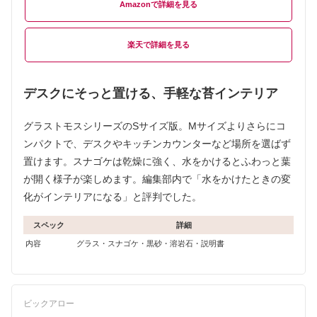
Amazon
楽天
デスクにそっと置ける、手軽な苔インテリア
グラストモスシリーズのSサイズ版。Mサイズよりさらにコ
ンパクトで、デスクやキッチンカウンターなど場所を選ばず
置けます。スナゴケは乾燥に強く、水をかけるとふわっと葉
が開く様子が楽しめます。編集部内で「水をかけたときの変
化がインテリアになる」と評判でした。
スペック
詳細
内容
グラス・スナゴケ・黒砂・溶岩石・説明書
ビックアロー