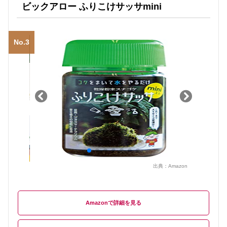
ビックアロー ふりこけサッサmini
No.3
出典：
Amazon
Amazon