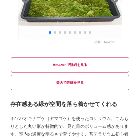
出典：
Amazon
Amazon
楽天
存在感ある緑が空間を落ち着かせてくれる
ホソバオキナゴケ（ヤマゴケ）を使ったコケリウム。こんも
りとした丸い形が特徴的で、見た目のボリューム感がありま
す。室内の適度な明るさで育てやすく、苔テラリウム初心者