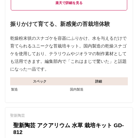
楽天
振りかけて育てる、新感覚の苔栽培体験
乾燥粉末状のスナゴケを容器にふりかけ、水を与えるだけで
育てられるユニークな苔栽培キット。国内製造の乾燥スナゴ
ケを使用しており、テラリウムやジオラマの制作素材として
も活用できます。編集部内で「これはまじで驚いた」と話題
になった一品です。
スペック
詳細
製造
国内製造
聖新陶芸
聖新陶芸 アクアリウム 水草 栽培キット GD-
812