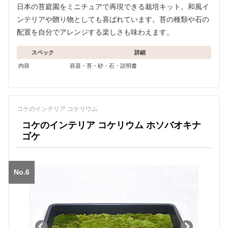
日本の苔庭園をミニチュアで再現できる栽培キット。和風イ
ンテリアや贈り物としても喜ばれています。苔の種類や石の
配置を自分でアレンジする楽しさも味わえます。
スペック
詳細
内容
容器・苔・砂・石・説明書
コケのインテリア コケリウム
コケのインテリア コケリウム ホソバオキナ
ゴケ
No.6