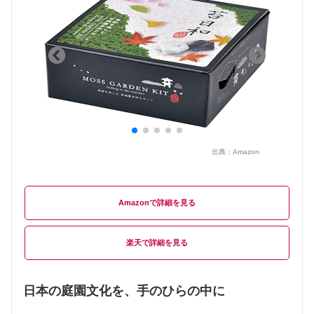
出典：
Amazon
Amazon
楽天
日本の庭園文化を、手のひらの中に