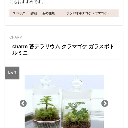
にもおすすめです。
スペック
詳細
苔の種類
ホソバオキナゴケ（ヤマゴケ）
CHARM
charm 苔テラリウム クラマゴケ ガラスボト
ルミニ
No.7