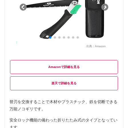
出典：
Amazon
Amazon
楽天
替刃を交換することで木材やプラスチック、鉄を切断できる
万能ノコギリです。
安全ロック機能の備わった折りたたみ式のタイプとなってい
ます。