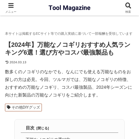
ツルマガ
農業機械・園芸機器
チェーンソー
【2024年】
メニュー
検索
【2024年】万能なノコギリおすすめ人気ラン
キング6選！選び方やコスパ最強製品も
2024.03.13
数多くのノコギリのなかでも、なんにでも使える万能なものをお
探しの方は必見。今回、ツルマガでは、万能なノコギリの特徴、
おすすめの万能なノコギリ、コスパ最強製品、2024年シーズンに
向けた新製品の万能なノコギリをご紹介します。
その他DIYグッズ
目次