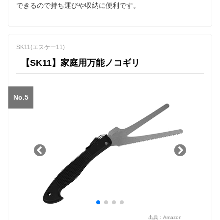
できるので持ち運びや収納に便利です。
SK11(エスケー11)
【SK11】家庭用万能ノコギリ
No.5
出典：
Amazon