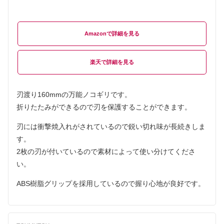
Amazon
楽天
刃渡り160mmの万能ノコギリです。
折りたたみができるので刃を保護することができます。
刃には衝撃焼入れがされているので鋭い切れ味が長続きしま
す。
2枚の刃が付いているので素材によって使い分けてくださ
い。
ABS樹脂グリップを採用しているので握り心地が良好です。