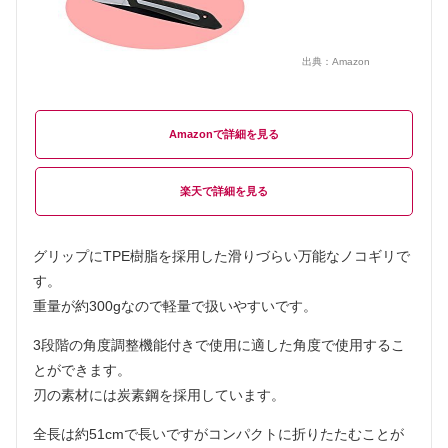
出典：
Amazon
Amazon
楽天
グリップにTPE樹脂を採用した滑りづらい万能なノコギリで
す。
重量が約300gなので軽量で扱いやすいです。
3段階の角度調整機能付きで使用に適した角度で使用するこ
とができます。
刃の素材には炭素鋼を採用しています。
全長は約51cmで長いですがコンパクトに折りたたむことが