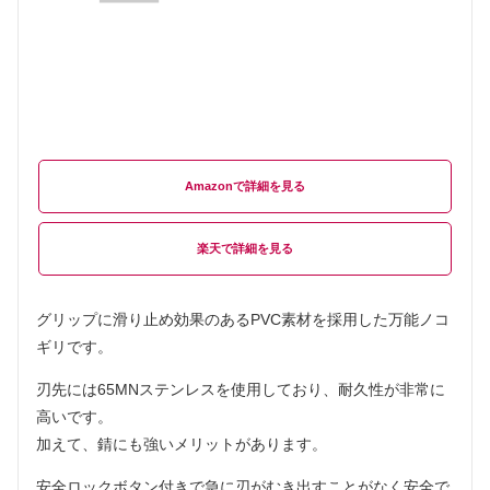
Amazon
楽天
グリップに滑り止め効果のあるPVC素材を採用した万能ノコ
ギリです。
刃先には65MNステンレスを使用しており、耐久性が非常に
高いです。
加えて、錆にも強いメリットがあります。
安全ロックボタン付きで急に刃がむき出すことがなく安全で