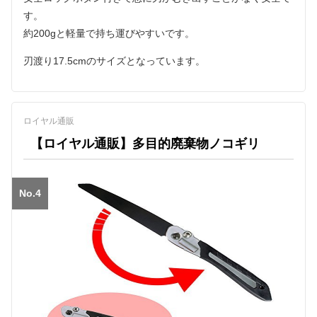
す。
約200gと軽量で持ち運びやすいです。
刃渡り17.5cmのサイズとなっています。
ロイヤル通販
【ロイヤル通販】多目的廃棄物ノコギリ
No.4