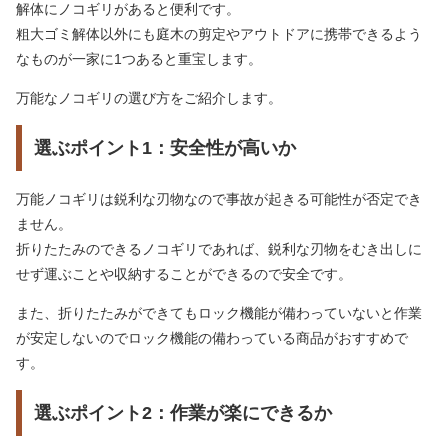
解体にノコギリがあると便利です。
粗大ゴミ解体以外にも庭木の剪定やアウトドアに携帯できるよう
なものが一家に1つあると重宝します。
万能なノコギリの選び方をご紹介します。
選ぶポイント1：安全性が高いか
万能ノコギリは鋭利な刃物なので事故が起きる可能性が否定でき
ません。
折りたたみのできるノコギリであれば、鋭利な刃物をむき出しに
せず運ぶことや収納することができるので安全です。
また、折りたたみができてもロック機能が備わっていないと作業
が安定しないのでロック機能の備わっている商品がおすすめで
す。
選ぶポイント2：作業が楽にできるか