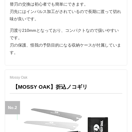
替刃の交換は初心者でも簡単にできます。
刃先にはインパルス加工がされているので長期に渡って切れ
味が良いです。
刃渡り210mmとなっており、コンパクトなので扱いやすい
です。
刃の保護、怪我の予防目的になる収納ケースが付属していま
す。
Mossy Oak
【MOSSY OAK】折込ノコギリ
No.2