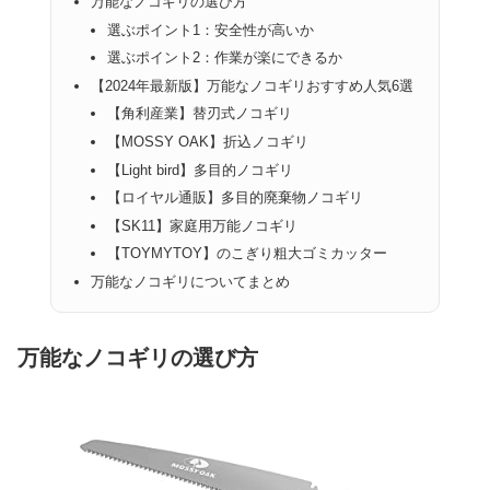
万能なノコギリの選び方
選ぶポイント1：安全性が高いか
選ぶポイント2：作業が楽にできるか
【2024年最新版】万能なノコギリおすすめ人気6選
【角利産業】替刃式ノコギリ
【MOSSY OAK】折込ノコギリ
【Light bird】多目的ノコギリ
【ロイヤル通販】多目的廃棄物ノコギリ
【SK11】家庭用万能ノコギリ
【TOYMYTOY】のこぎり粗大ゴミカッター
万能なノコギリについてまとめ
万能なノコギリの選び方