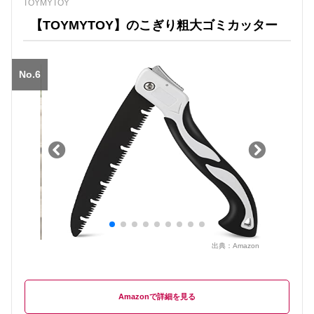
TOYMYTOY
【TOYMYTOY】のこぎり粗大ゴミカッター
No.6
出典：
Amazon
Amazon